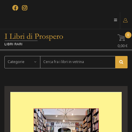
0
0,00 €
Categorie