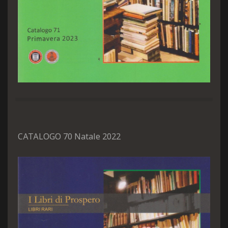
CATALOGO 70 Natale 2022