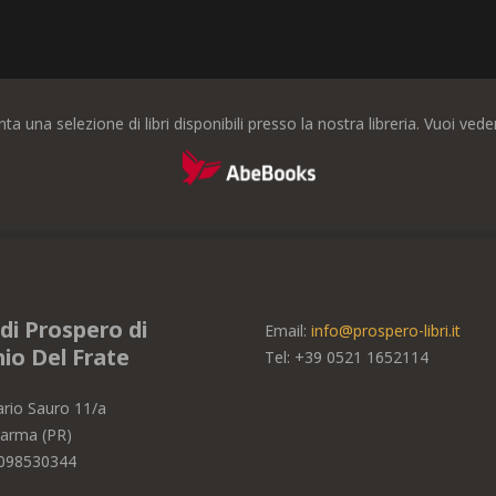
nta una selezione di libri disponibili presso la nostra libreria. Vuoi ve
i di Prospero di
Email:
info@prospero-libri.it
io Del Frate
Tel: +39
0521 1652114
ario Sauro 11/a
arma (PR)
2098530344