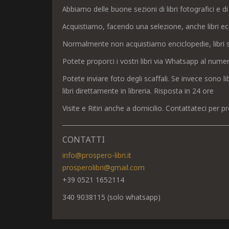
Abbiamo delle buone sezioni di libri fotografici e di
Acquistiamo, facendo una selezione, anche libri ec
Normalmente non acquistiamo enciclopedie, libri sc
Potete proporci i vostri libri via Whatsapp al nu
Potete inviare foto degli scaffali. Se invece sono li
libri direttamente in libreria. Risposta in 24 ore
Visite e Ritiri anche a domicilio. Contattateci pe
CONTATTI
info@prospero-libri.it
prosperolibri@gmail.com
+39 0521 1652114
340 9038115 (solo whatsapp)