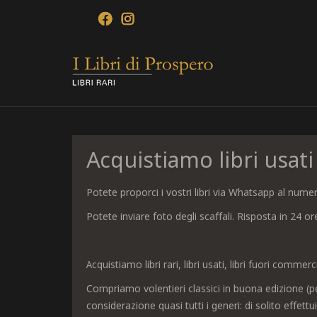
Acquistiamo libri usati
Potete proporci i vostri libri via Whatsapp al num
Potete inviare foto degli scaffali. Risposta in 24 or
Acquistiamo libri rari, libri usati, libri fuori commerci
Compriamo volentieri classici in buona edizione (per
considerazione quasi tutti i generi: di solito effe