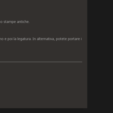
mo stampe antiche.
no e poi la legatura. In alternativa, potete portare i