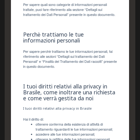
Per sapere quali sono categorie di informazioni personali
trattate, puoi fare riferimento alla sezione “Dettagli sul
trattamento dei Dati Personali” presente in questo documento.
Perchè trattiamo le tue
informazioni personali
Per sapere perchè trattiamo le tue informazioni personali, fai
riferimento alle sezioni “Dettagli sul trattamento dei Dati
Personali” e “Finalità del Trattamento dei Dati raccolti” presente
in questo documento.
I tuoi diritti relativi alla privacy in
Brasile, come inoltrare una richiesta
e come verrà gestita da noi
I tuoi diritti relativi alla privacy in Brasile
Hai il diritto di:
ottenere conferma della esistenza di attività di
trattamento riguardanti le tue informazioni personali;
accedere alle tue informazioni personali;
ottenere la rettifica delle tue informazioni personali