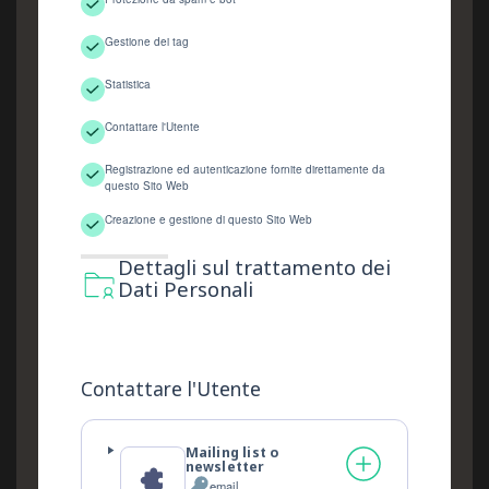
Gestione dei tag
Statistica
Contattare l'Utente
Registrazione ed autenticazione fornite direttamente da
questo Sito Web
Creazione e gestione di questo Sito Web
Dettagli sul trattamento dei
Dati Personali
Contattare l'Utente
Mailing list o
newsletter
email