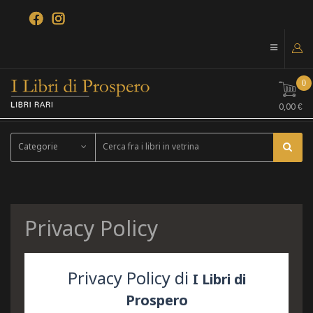
0
0,00 €
Categorie
Privacy Policy
Privacy Policy di
I Libri di
Prospero