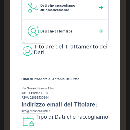
Dati che raccogliamo
automaticamente
Dati che ci fornisce
Titolare del Trattamento dei
Dati
I libri di Prospero di Antonio Del Frate
Via Nazario Sauro 11/a
43121 Parma (PR)
P.IVA 02098530344
Indirizzo email del Titolare:
info@prospero-libri.it
Tipo di Dati che raccogliamo