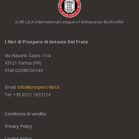
ILAB-LILA International League of Antiquarian Bookseller
I libri di Prospero di Antonio Del Frate
Via Nazario Sauro 11/a
43121 Parma (PR)
P.IVA 02098530344
Email:
info@prospero-libri.it
Tel: +39
0521 1652114
Condizioni di vendita
Privacy Policy
Cookie Policy