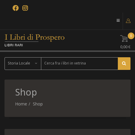
0
0,00 €
Storia Locale
Shop
Home
Shop