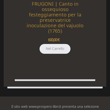
FRUGONI | Canto in
ossequioso
festeggiamento per la
preservatrice
inoculazione del vajuolo
(1765)
600,00 €
Il sito web www.prospero-libri.it presenta una selezione