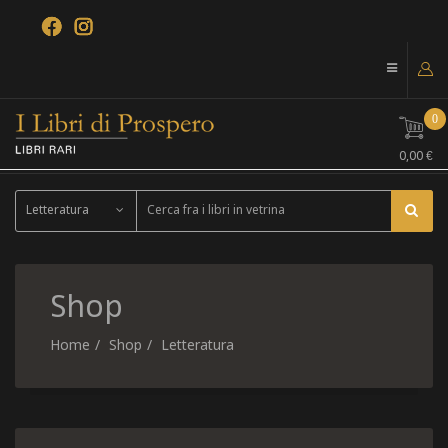
0
0,00 €
Letteratura
Shop
Home
Shop
Letteratura