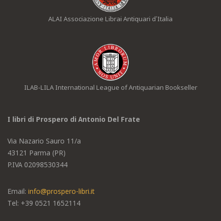
ALAI Associazione Librai Antiquari d’Italia
ILAB-LILA International League of Antiquarian Bookseller
I libri di Prospero di Antonio Del Frate
Via Nazario Sauro 11/a
43121 Parma (PR)
P.IVA 02098530344
Email:
info@prospero-libri.it
Tel: +39
0521 1652114