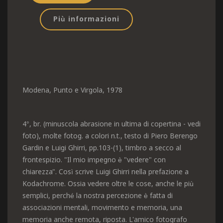
Più informazioni
Modena, Punto e Virgola, 1978
4°, br. (minuscola abrasione in ultima di copertina - vedi
foto), molte fotog. a colori n.t., testo di Piero Berengo
Gardin e Luigi Ghirri, pp.103-(1), timbro a secco al
frontespizio. "Il mio impegno è "vedere" con
chiarezza". Così scrive Luigi Ghirri nella prefazione a
Kodachrome. Ossia vedere oltre le cose, anche le più
semplici, perché la nostra percezione è fatta di
associazioni mentali, movimento e memoria, una
memoria anche remota, riposta. L'amico fotografo