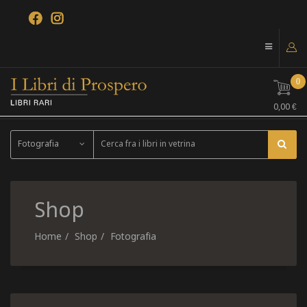
0
0,00 €
Fotografia
Shop
Home
Shop
Fotografia