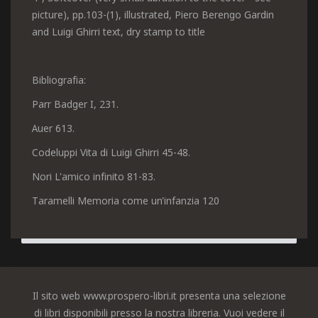
picture), pp.103-(1), illustrated, Piero Berengo Gardin
and Luigi Ghirri text, dry stamp to title
Bibliografia:
Parr Badger I, 231.
Auer 613.
Codeluppi Vita di Luigi Ghirri 45-48.
Nori L'amico infinito 81-83.
Taramelli Memoria come un'infanzia 120
Il sito web www.prospero-libri.it presenta una selezione
di libri disponibili presso la nostra libreria. Vuoi vedere il