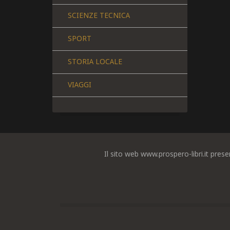
SCIENZE TECNICA
SPORT
STORIA LOCALE
VIAGGI
Il sito web www.prospero-libri.it prese