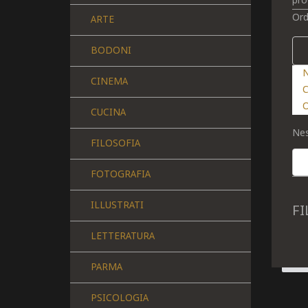
pro
Ord
ARTE
BODONI
N
CINEMA
C
O
CUCINA
Nes
FILOSOFIA
FOTOGRAFIA
ILLUSTRATI
FI
LETTERATURA
PARMA
PSICOLOGIA