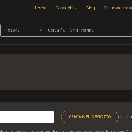
Home
Cataloghi
Blog
Chi, dove e q
Filosofia
Lascia