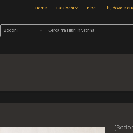
Home
Cataloghi
Blog
Chi, dove e q
Bodoni
(Bodon