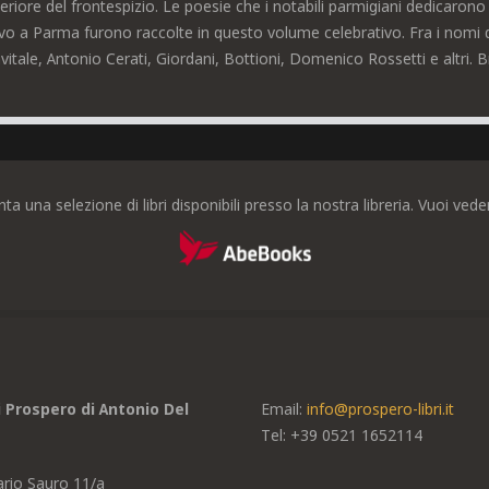
eriore del frontespizio. Le poesie che i notabili parmigiani dedicaron
ivo a Parma furono raccolte in questo volume celebrativo. Fra i nomi d
vitale, Antonio Cerati, Giordani, Bottioni, Domenico Rossetti e altri.
nta una selezione di libri disponibili presso la nostra libreria. Vuoi ve
di Prospero di Antonio Del
Email:
info@prospero-libri.it
Tel: +39
0521 1652114
ario Sauro 11/a