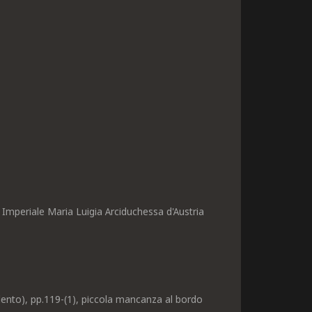
Imperiale Maria Luigia Arciduchessa d'Austria
lento), pp.119-(1), piccola mancanza al bordo