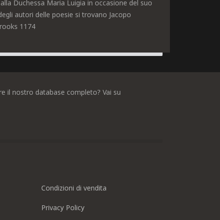
o alla Duchessa Maria Luigia in occasione del suo
egli autori delle poesie si trovano Jacopo
 Brooks 1174
dere il nostro database completo? Vai su
Condizioni di vendita
Privacy Policy