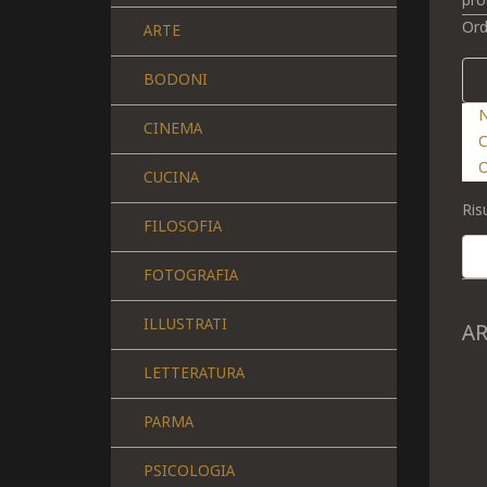
pro
Ord
ARTE
BODONI
N
CINEMA
C
O
CUCINA
Risu
FILOSOFIA
FOTOGRAFIA
ILLUSTRATI
A
LETTERATURA
PARMA
PSICOLOGIA