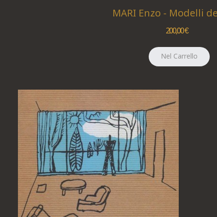
MARI Enzo - Modelli de
200,00 €