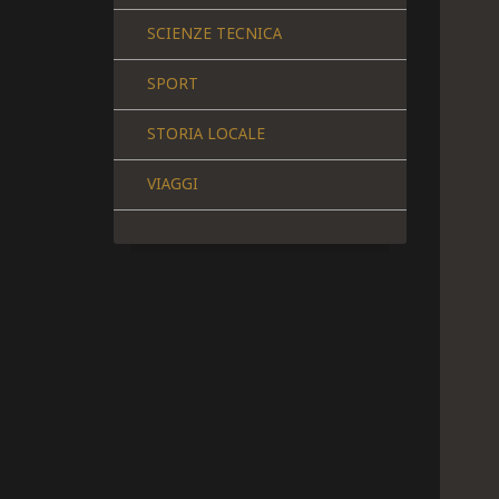
SCIENZE TECNICA
SPORT
STORIA LOCALE
VIAGGI