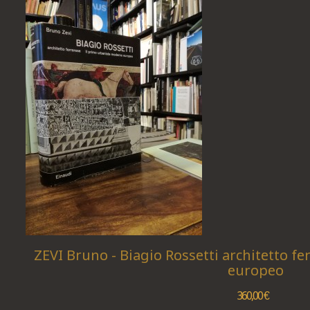
ZEVI Bruno - Biagio Rossetti architetto fe
europeo
360,00 €