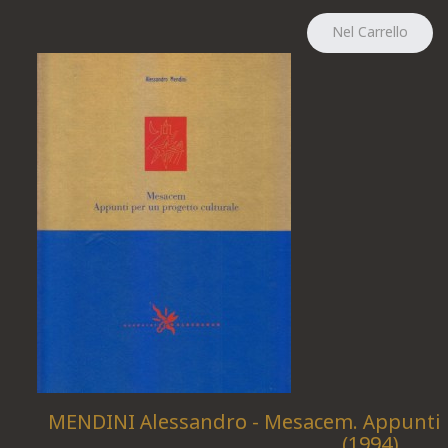
MENDINI Alessandro - Mesacem. Appunti p
(1994)