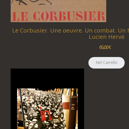
Le Corbusier. Une oeuvre. Un combat. Un
Lucien Hervé
65,00 €