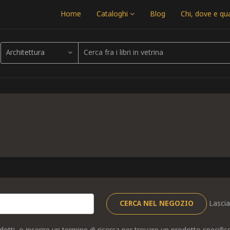
Home
Cataloghi
Blog
Chi, dove e q
Architettura
Lascia