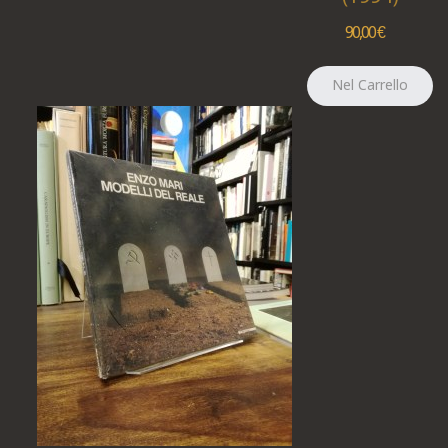
90,00 €